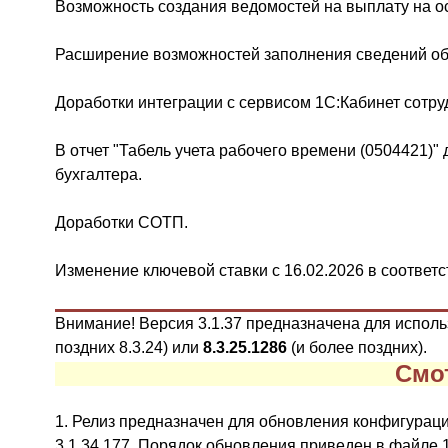
Возможность создания ведомостей на выплату на о
Расширение возможностей заполнения сведений об 
Доработки интеграции с сервисом 1С:Кабинет сотру
В отчет "Табель учета рабочего времени (0504421)"
бухгалтера.
Доработки СОТП.
Изменение ключевой ставки с 16.02.2026 в соответ
Внимание! Версия 3.1.37 предназначена для испол
поздних
8.3.24
)
или
8.3.25.1286
(и более поздних
)
.
Смо
1. Релиз предназначен для обновления конфигураций ве
3.1.34.177. Порядок обновления приведен в файле 