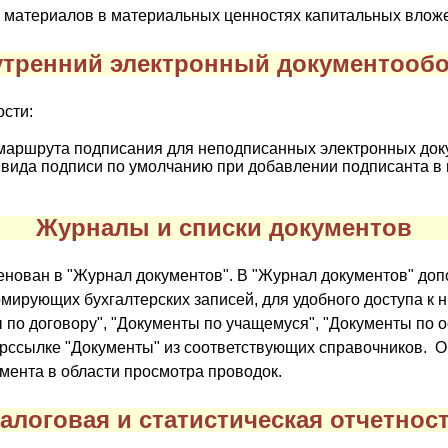
 материалов в материальных ценностях капитальных влож
тренний электронный документооб
сти:
маршрута подписания для неподписанных электронных док
 вида подписи по умолчанию при добавлении подписанта в
Журналы и списки документов
нован в "Журнал документов". В "Журнал документов" доп
мирующих бухгалтерских записей, для удобного доступа к 
ы по договору", "Документы по учащемуся", "Документы по 
ерссылке "Документы" из соответствующих справочников. 
мента в области просмотра проводок.
алоговая и статистическая отчетнос