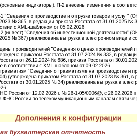
(основные индикаторы), П-2 внесены изменения в соответс
 "Сведения о производстве и отгрузке товаров и услуг" (
.2023 № 365, в редакции приказа Росстата от 31.01.2025 № 
ствии с XML-шаблоном от 05.02.2026.
2 (инвест) "Сведения об инвестиционной деятельности" (О
.2025 № 367) реализована выгрузка в электронном виде в с
-цены производителей "Сведения о ценах производителей
тверждена приказом Росстата от 31.07.2024 № 333, в редакц
Росстата от 26.12.2024 № 686, приказа Росстата от 30.01.2
е в соответствии с XML-шаблоном от 09.02.2026.
травматизм "Сведения о травматизме на производстве и 
4) (утверждена приказом Росстата от 31.07.2023 № 361, в 
 Росстата от 30.01.2025 № 34) реализована выгрузка в элек
26.
НС России от 12.02.2026 г. № 26-1-05/0006@, с 26.02.2026
 ФНС России по телекоммуникационным каналам связи чер
Дополнения к конфигурации
ая бухгалтерская отчетность