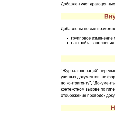
Добавлен учет драгоценных
Вну
Добавлены новые возможно
групповое изменение 
настройка заполнения
"Журнал операций" переиме
учетных документов, не фор
по контрагенту", "Документ
контекстном вызове по гип
отображение проводок доку
Н