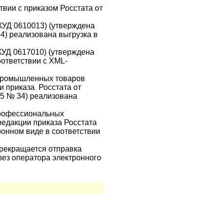
твии с приказом Росстата от
ОКУД 0610013) (утверждена
34) реализована выгрузка в
КУД 0617010) (утверждена
оответствии с XML-
 промышленных товаров
ии приказа Росстата от
025 № 34) реализована
профессиональных
редакции приказа Росстата
тронном виде в соответствии
 прекращается отправка
ез оператора электронного