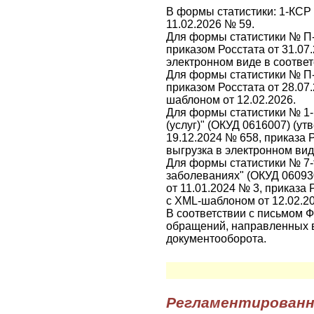
В формы статистики: 1-КСР 
11.02.2026 № 59.
Для формы статистики № П-1
приказом Росстата от 31.07
электронном виде в соответ
Для формы статистики № П-
приказом Росстата от 28.07
шаблоном от 12.02.2026.
Для формы статистики № 1
(услуг)" (ОКУД 0616007) (у
19.12.2024 № 658, приказа 
выгрузка в электронном вид
Для формы статистики № 7-
заболеваниях" (ОКУД 060930
от 11.01.2024 № 3, приказа
с XML-шаблоном от 12.02.20
В соответствии с письмом Ф
обращений, направленных в
документооборота.
Регламентированн