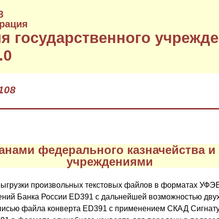
8
рация
я государственного учрежде
.0
108
анами федерального казначейства 
учреждениями
ыгрузки произвольных текстовых файлов в форматах УФЭБ
ений Банка России ED391 с дальнейшей возможностью дву
писью файла конверта ED391 с применением СКАД Сигнату