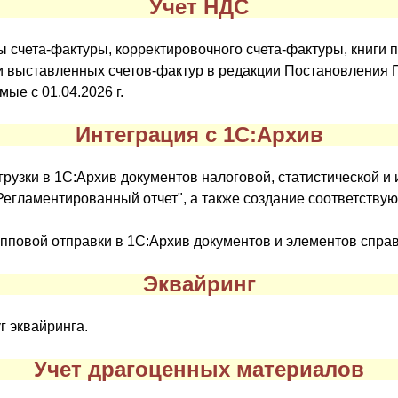
Учет НДС
счета-фактуры, корректировочного счета-фактуры, книги по
и выставленных счетов-фактур в редакции Постановления 
ые с 01.04.2026 г.
Интеграция с 1С:Архив
узки в 1С:Архив документов налоговой, статистической и 
Регламентированный отчет", а также создание соответству
пповой отправки в 1С:Архив документов и элементов спра
Эквайринг
г эквайринга.
Учет драгоценных материалов