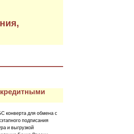
ния,
и кредитными
С конверта для обмена с
хэтапного подписания
ра и выгрузкой