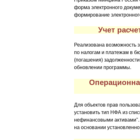
форма электронного докуме
формирование электронного 
Учет расч
Реализована возможность з
по налогам и платежам в б
(погашения) задолженности
обновлении программы.
Операционна
Для объектов прав пользов
установить тип НФА из спис
нефинансовыми активами". 
на основании установленног