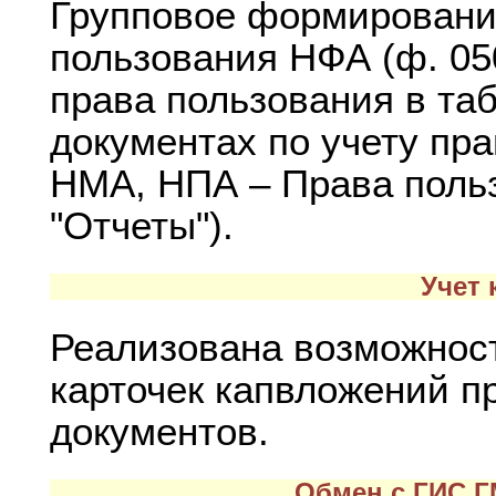
Групповое формирование
пользования НФА (ф. 05
права пользования в та
документах по учету пра
НМА, НПА – Права поль
"Отчеты").
Учет
Реализована возможност
карточек капвложений п
документов.
Обмен с ГИС Г