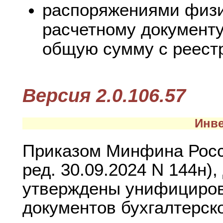
распоряжениями физи
расчетному документу
общую сумму с реестр
Версия 2.0.106.57
Инве
Приказом Минфина Росси
ред. 30.09.2024 N 144н)
утверждены унифициро
документов бухгалтерск