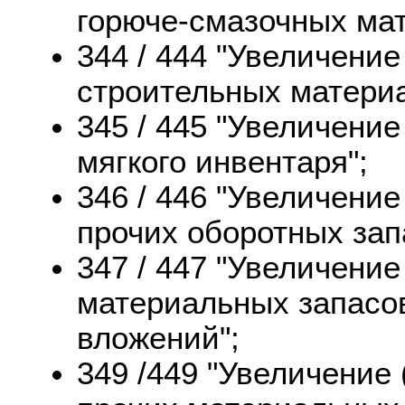
горюче-смазочных мат
344 / 444 "Увеличени
строительных материа
345 / 445 "Увеличени
мягкого инвентаря";
346 / 446 "Увеличени
прочих оборотных зап
347 / 447 "Увеличени
материальных запасо
вложений";
349 /449 "Увеличение