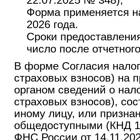
Форма применяется на
2026 года.
Сроки предоставления:
число после отчетног
В форме Согласия нало
страховых взносов) на 
органом сведений о нал
страховых взносов), со
иному лицу, или призна
общедоступными (КНД 11
ФНС России от 14.11.2