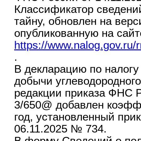
Классификатор сведени
тайну, обновлен на верс
опубликованную на сай
https://www.nalog.gov.ru/r
.
В декларацию по налогу
добычи углеводородного
редакции приказа ФНС Р
3/650@ добавлен коэфф
год, установленный при
06.11.2025 № 734.
В форму Сведений о по