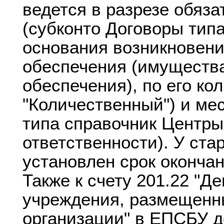
ведется в разрезе обяза
(субконто Договоры тип
основания возникновени
обеспечения (имущества
обеспечения), по его ко
"Количественный") и ме
типа справочник Центр
ответственности). У ста
установлен срок окончан
Также к счету 201.22 "Д
учреждения, размещенны
организации" в ЕПСБУ 