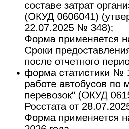
составе затрат орган
(ОКУД 0606041) (утве
22.07.2025 № 348);
Форма применяется на
Сроки предоставления:
после отчетного перио
форма статистики № 1
работе автобусов по
перевозок" (ОКУД 061
Росстата от 28.07.202
Форма применяется на
2026 года.