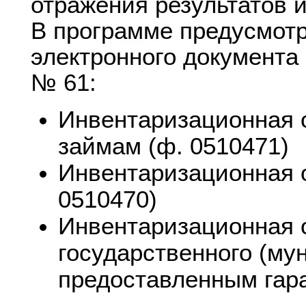
отражения результатов 
В программе предусмот
электронного документа
№ 61:
Инвентаризационная о
займам (ф. 0510471)
Инвентаризационная о
0510470)
Инвентаризационная 
государственного (му
предоставленным гара