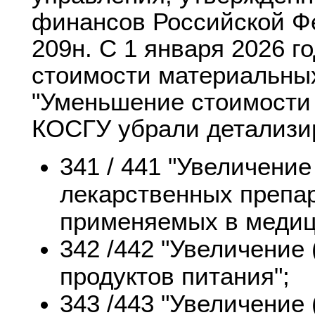
финансов Российской Фе
209н. С 1 января 2026 г
стоимости материальных
"Уменьшение стоимости
КОСГУ убрали детализи
341 / 441 "Увеличени
лекарственных препар
применяемых в медиц
342 /442 "Увеличение
продуктов питания";
343 /443 "Увеличение