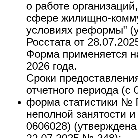
о работе организаций
сфере жилищно-комму
условиях реформы" (
Росстата от 28.07.202
Форма применяется на
2026 года.
Сроки предоставления:
отчетного периода (с 
форма статистики № П
неполной занятости и
0606028) (утверждена
22.07.2025 № 348);