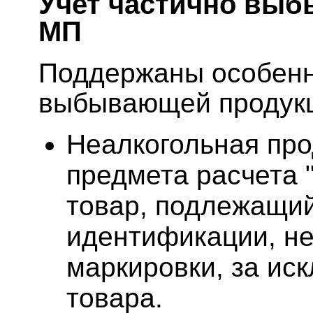
Учет частично вы
МП
Поддержаны особенн
выбывающей продук
Неалкогольная про
предмета расчета 
товар, подлежащи
идентификации, н
маркировки, за ис
товара.