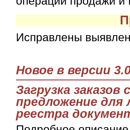
операций продажи и 
П
Исправлены выявлен
Новое в версии 3.0
Загрузка заказов 
предложение для 
реестра докумен
Подробное описание