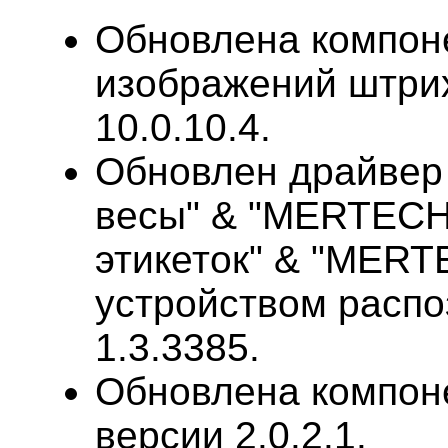
Обновлена компон
изображений штри
10.0.10.4.
Обновлен драйве
весы" & "MERTECH
этикеток" & "MER
устройством распо
1.3.3385.
Обновлена компонен
версии 2.0.2.1.