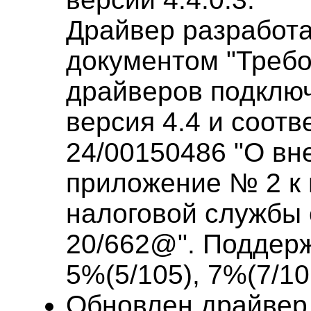
Драйвер разработа
документом "Требо
драйверов подклю
версия 4.4 и соотв
24/00150486 "О вн
приложение № 2 к
налоговой службы 
20/662@". Поддер
5%(5/105), 7%(7/10
Обновлен драйвер 