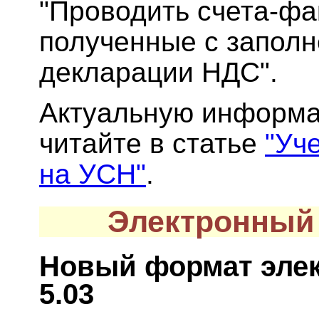
"Проводить счета-ф
полученные с запол
декларации НДС".
Актуальную информа
читайте в статье
"Уч
на УСН"
.
Электронный
Новый формат эле
5.03