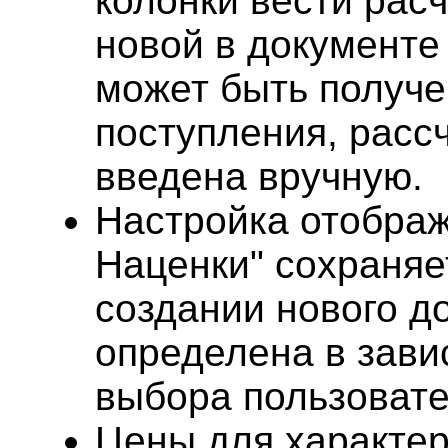
колонки вести расч
новой в документе
может быть получе
поступления, расс
введена вручную.
Настройка отображ
Наценки" сохраняе
создании нового д
определена в зави
выбора пользовате
Цены для характер