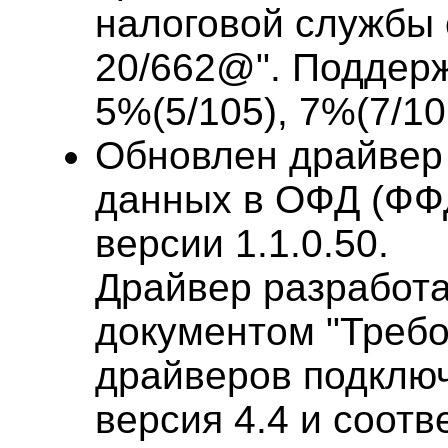
налоговой службы 
20/662@". Поддер
5%(5/105), 7%(7/10
Обновлен драйвер 
данных в ОФД (ФФ
версии 1.1.0.50.
Драйвер разработа
документом "Требо
драйверов подклю
версия 4.4 и соотв