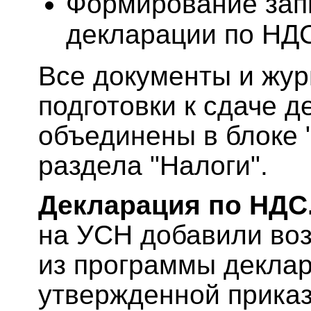
Формирование зап
декларации по НД
Все документы и жур
подготовки к сдаче 
объединены в блоке 
раздела "Налоги".
Декларация по НДС
на УСН добавили во
из программы декла
утвержденной прика