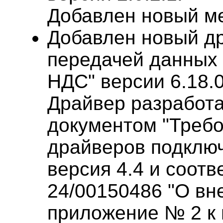
Добавлен новый м
Добавлен новый др
передачей данных
НДС" версии 6.18.0
Драйвер разработа
документом "Требо
драйверов подклю
версия 4.4 и соотв
24/00150486 "О вн
приложение № 2 к