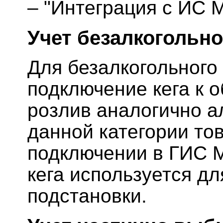
– "Интеграция с ИС 
Учет безалкогольно
Для безалкогольного
подключение кега к 
розлив аналогично а
данной категории то
подключении в ГИС М
кега используется д
подстановки.