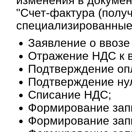
изменения в докумен
"Счет-фактура (полу
специализированные
Заявление о ввозе
Отражение НДС к в
Подтверждение оп
Подтверждение ну
Списание НДС;
Формирование запи
Формирование запи