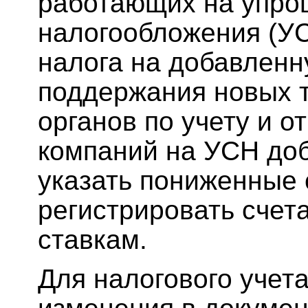
работающих на упро
налогообложения (У
налога на добавленн
поддержания новых 
органов по учету и о
компаний на УСН до
указать пониженные 
регистрировать счет
ставкам.
Для налогового учет