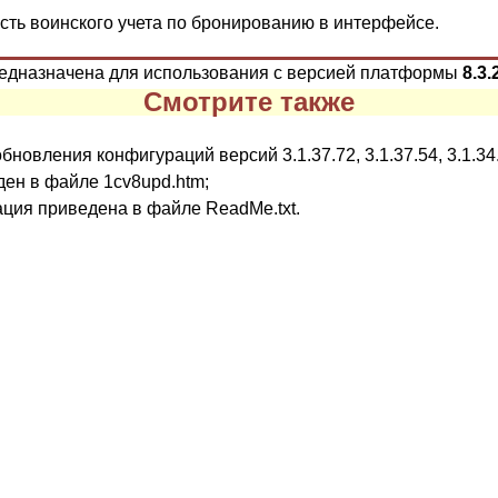
сть воинского учета по бронированию в интерфейсе.
редназначена для использования с версией
платформы
8.3.
Смотрите также
новления конфигураций версий 3.1.37.72, 3.1.37.54, 3.1.34.2
ен в файле 1cv8upd.htm;
ция приведена в файле ReadMe.txt.