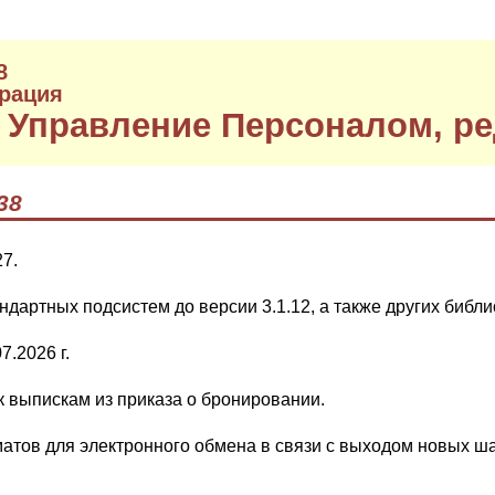
8
рация
 Управление Персоналом, ре
38
7.
дартных подсистем до версии 3.1.12, а также других библи
.2026 г.
 выпискам из приказа о бронировании.
атов для электронного обмена в связи с выходом новых ш