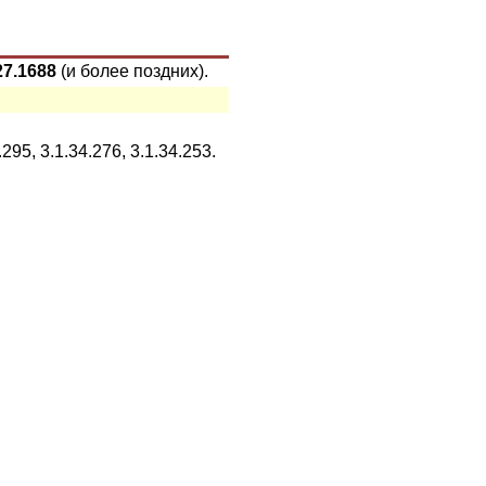
27.1688
(и более поздних
)
.
95, 3.1.34.276, 3.1.34.253.