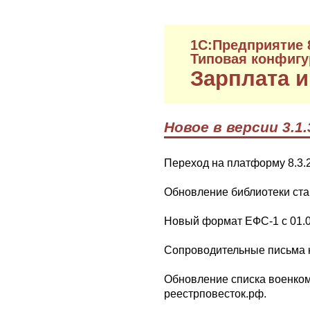
1C:Предприятие 
Типовая конфигу
Зарплата и
Новое в версии 3.1.
Переход на платформу 8.3.2
Обновление библиотеки стан
Новый формат ЕФС-1 с 01.07
Сопроводительные письма к
Обновление списка военком
реестрповесток.рф.