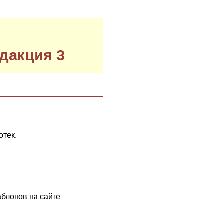
дакция 3
отек.
аблонов на сайте