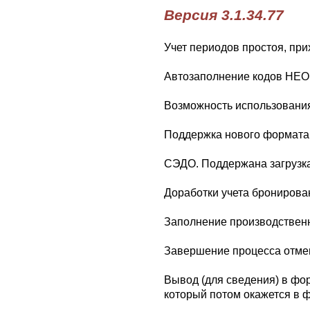
Версия 3.1.34.77
Учет периодов простоя, пр
Автозаполнение кодов НЕ
Возможность использования 
Поддержка нового формата
СЭДО. Поддержана загрузка
Доработки учета бронирован
Заполнение производственн
Завершение процесса отмен
Вывод (для сведения) в фор
который потом окажется в 