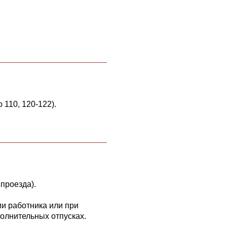
110, 120-122).
проезда).
и работника или при
олнительных отпусках.