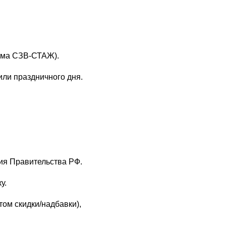
рма СЗВ-СТАЖ).
или праздничного дня.
ия Правительства РФ.
у.
том скидки/надбавки),