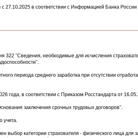
с 27.10.2025 в соответствии с Информацией Банка России о
 322 "Сведения, необходимые для исчисления страховате
удоспособности".
тного периода среднего заработка при отсутствии отработ
6 года, в соответствии с Приказом Росстандарта от 16.05.
снования заключения срочных трудовых договоров".
о учета.
ен выбор категории страхователя - физического лица для 