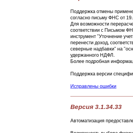
Поддержка отмены применен
согласно
письму ФНС от 19.
Для возможности перерасчет
соответствии с Письмом ФНС
инструмент "Уточнение уче
перенести доход, соответс
северные надбавки" на "ос
удержанного НДФЛ.
Более подробная информац
Поддержка версии специфик
Исправлены ошибки
Версия 3.1.34.33
Автоматизация предоставле