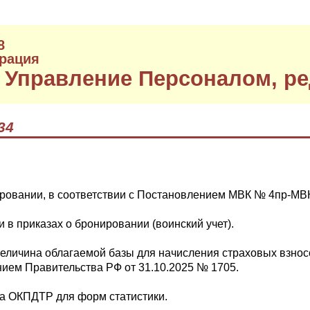
8
рация
 Управление Персоналом, ре
34
ровании, в соответствии с Постановлением МВК № 4пр-МВК 
 в приказах о бронировании (воинский учет).
еличина облагаемой базы для начисления страховых взносо
нием Правительства РФ от 31.10.2025 № 1705.
а ОКПДТР для форм статистики.