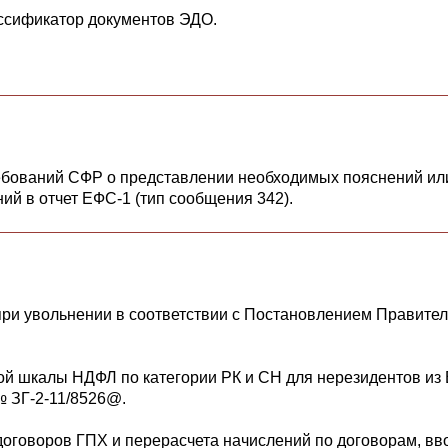
ассификатор документов ЭДО.
ебований СФР о представлении необходимых пояснений ил
ий в отчет ЕФС-1 (тип сообщения 342).
при увольнении в соответствии с Постановлением Правител
й шкалы НДФЛ по категории РК и СН для нерезидентов из
№ ЗГ-2-11/8526@.
оговоров ГПХ и перерасчета начислений по договорам, вв