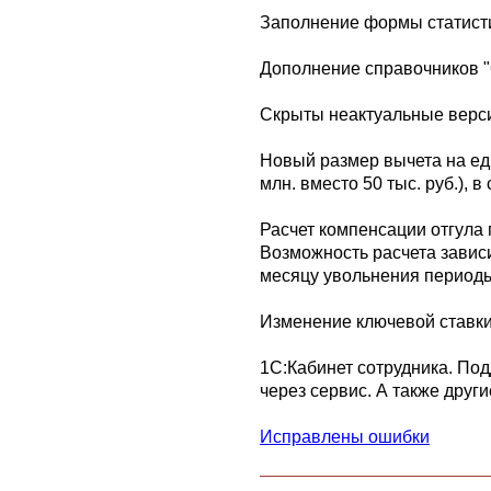
Заполнение формы статистик
Дополнение справочников 
Скрыты неактуальные верси
Новый размер вычета на ед
млн. вместо 50 тыс. руб.),
Расчет компенсации отгула 
Возможность расчета завис
месяцу увольнения период
Изменение ключевой ставки 
1С:Кабинет сотрудника. Под
через сервис. А также други
Исправлены ошибки