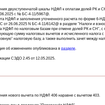
ия двухступенчатой шкалы НДФЛ к оплатам долей РК и СН
06.2025 г. № БС-4-11/5967@.
а НДФЛ и заполнения уточненного расчета по форме 6-НДФЛ
 от 26.06.2025 N БС-4-11/6142@ в разделе "Налоги и взно
та НДФЛ по налоговым базам при отмене долей РК и СН", с
твующую сумму налоговых вычетов и исчисленного налога с
новную" налоговую базу, а также выполнить зачет между н
ия об изменениях опубликована в
разделе
.
ации СЭДО 2.45 от 12.05.2025.
ния нового вычета по НДФЛ 406 наравне с вычетом 403.