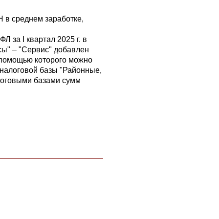
 в среднем заработке,
 за I квартал 2025 г. в
сы" – "Сервис" добавлен
 помощью которого можно
 налоговой базы "Районные,
алоговыми базами сумм