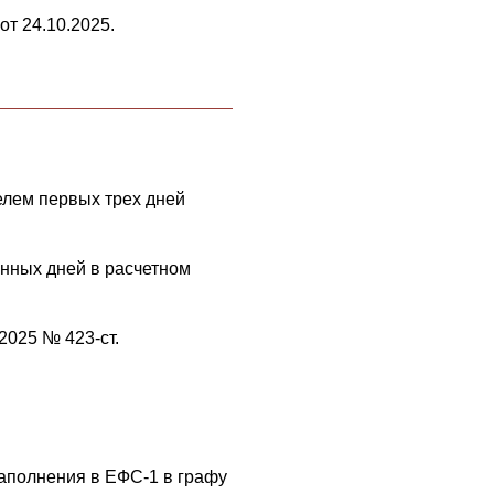
т 24.10.2025.
лем первых трех дней
анных дней в расчетном
2025 № 423-ст.
заполнения в ЕФС-1 в графу