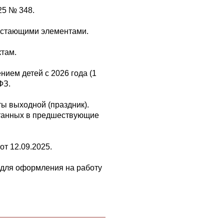
25 № 348.
остающими элементами.
там.
ием детей с 2026 года (1
ФЗ.
ты выходной (праздник).
отанных в предшествующие
т 12.09.2025.
х для оформления на работу