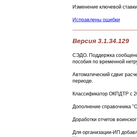
Изменение ключевой ставки 
Исправлены ошибки
Версия 3.1.34.129
СЭДО. Поддержка сообщения
пособия по временной нетр
Автоматический сдвиг расче
периоде.
Классификатор ОКПДТР с 202
Дополнение справочника "О
Доработки отчетов воинског
Для организации-ИП добавл