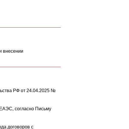
и внесении
ьства РФ от 24.04.2025 №
 ЕАЭС, согласно Письму
ода договоров с