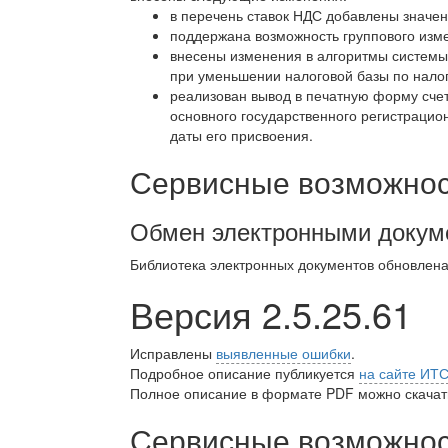
в перечень ставок НДС добавлены значен
поддержана возможность группового изме
внесены изменения в алгоритмы системы
при уменьшении налоговой базы по налог
реализован вывод в печатную форму сче
основного государственного регистраци
даты его присвоения.
Сервисные возможност
Обмен электронными докум
Библиотека электронных документов обновлен
Версия 2.5.25.61
Исправлены
выявленные ошибки
.
Подробное описание публикуется
на сайте ИТ
Полное описание в формате PDF можно скачать
Сервисные возможност