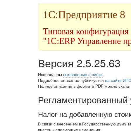
1С:Предприятие 8
Типовая конфигурация
"1С:ERP Управление п
Версия 2.5.25.63
Исправлены
выявленные ошибки
.
Подробное описание публикуется
на сайте ИТ
Полное описание в формате PDF можно скачать
Регламентированный 
Налог на добавленную стои
В связи с внесением в Государственную думу з
внесены следующие изменения: