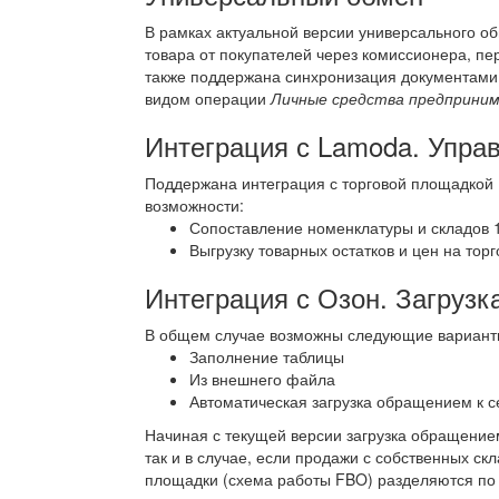
В рамках актуальной версии универсального об
товара от покупателей через комиссионера, пе
также поддержана синхронизация документам
видом операции
Личные средства предприни
Интеграция с Lamoda. Упра
Поддержана интеграция с торговой площадкой
возможности:
Сопоставление номенклатуры и складов 
Выгрузку товарных остатков и цен на тор
Интеграция с Озон. Загрузк
В общем случае возможны следующие варианты 
Заполнение таблицы
Из внешнего файла
Автоматическая загрузка обращением к с
Начиная с текущей версии загрузка обращением
так и в случае, если продажи с собственных ск
площадки (схема работы FBO) разделяются по