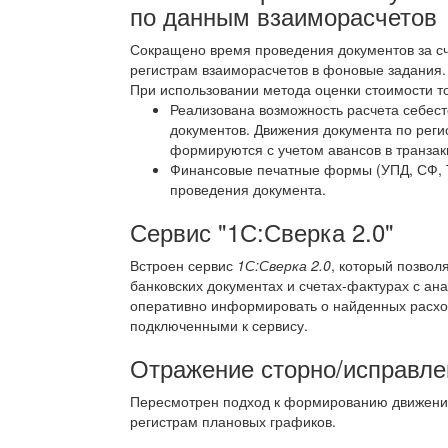
по данным взаиморасчетов
Сокращено время проведения документов за сч
регистрам взаиморасчетов в фоновые задания.
При использовании метода оценки стоимости 
Реализована возможность расчета себест
документов. Движения документа по реги
формируются с учетом авансов в транзак
Финансовые печатные формы (УПД, СФ, Т
проведения документа.
Сервис "1С:Сверка 2.0"
Встроен сервис
1С:Сверка 2.0
, который позвол
банковских документах и счетах-фактурах с а
оперативно информировать о найденных расхож
подключенными к сервису.
Отражение сторно/исправле
Пересмотрен подход к формированию движений
регистрам плановых графиков.