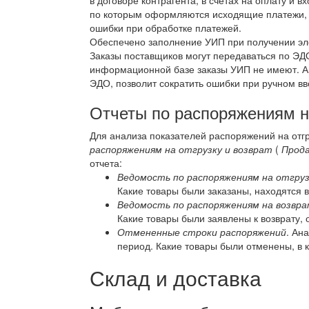
в договоре контрагента, в счетах на оплату и
по которым оформляются исходящие платежи, 
ошибки при обработке платежей.
Обеспечено заполнение УИП при получении эле
Заказы поставщиков могут передаваться по ЭДО
информационной базе заказы УИП не имеют. А
ЭДО, позволит сократить ошибки при ручном в
Отчеты по распоряжениям на
Для анализа показателей распоряжений на отгр
распоряжениям на отгрузку и возврат
(
Прода
отчета:
Ведомость по распоряжениям на отгруз
Какие товары были заказаны, находятся в 
Ведомость по распоряжениям на возвр
Какие товары были заявлены к возврату,
Отмененные строки распоряжений
. Ан
период. Какие товары были отменены, в к
Склад и доставка