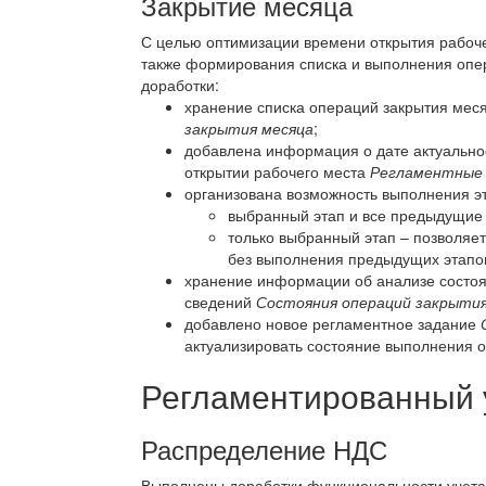
Закрытие месяца
С целью оптимизации времени открытия рабоч
также формирования списка и выполнения оп
доработки:
хранение списка операций закрытия мес
закрытия месяца
;
добавлена информация о дате актуально
открытии рабочего места
Регламентные 
организована возможность выполнения эт
выбранный этап и все предыдущие (
только выбранный этап – позволяе
без выполнения предыдущих этапо
хранение информации об анализе состоя
сведений
Состояния операций закрытия
добавлено новое регламентное задание
актуализировать состояние выполнения 
Регламентированный 
Распределение НДС
Выполнены доработки функциональности учета 