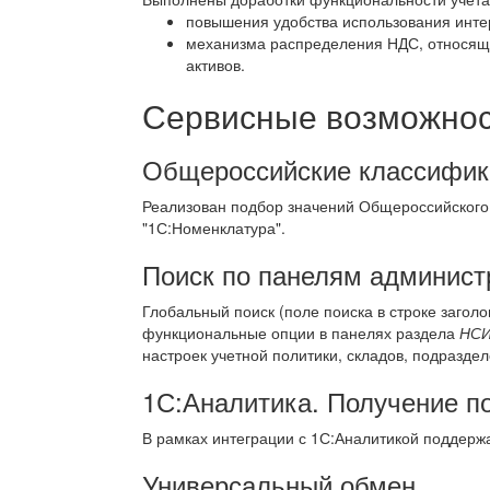
повышения удобства использования инте
механизма распределения НДС, относяще
активов.
Сервисные возможност
Общероссийские классифик
Реализован подбор значений Общероссийского
"1С:Номенклатура".
Поиск по панелям админист
Глобальный поиск (поле поиска в строке загол
функциональные опции в панелях раздела
НСИ
настроек учетной политики, складов, подразде
1С:Аналитика. Получение п
В рамках интеграции с 1С:Аналитикой поддержа
Универсальный обмен