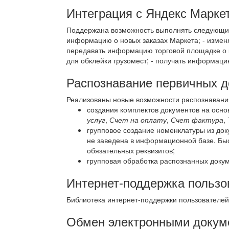
Интеграция с Яндекс Марке
Поддержана возможность выполнять следующие 
информацию о новых заказах Маркета; - изменят
передавать информацию торговой площадке о ко
для обклейки грузомест; - получать информацию
Распознавание первичных д
Реализованы новые возможности распознавания
создания комплектов документов на осн
услуг
,
Счет на оплату
,
Счет фактура
,
групповое создание номенклатуры из до
не заведена в информационной базе. Бы
обязательных реквизитов;
групповая обработка распознанных докум
Интернет-поддержка пользо
Библиотека интернет-поддержки пользователе
Обмен электронными докум