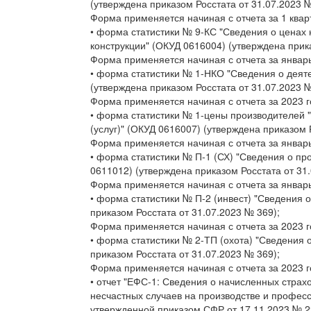
(утверждена приказом Росстата от 31.07.2023 №
Форма применяется начиная с отчета за 1 квар
• форма статистики № 9-КС "Сведения о ценах
конструкции" (ОКУД 0616004) (утверждена прика
Форма применяется начиная с отчета за январь
• форма статистики № 1-НКО "Сведения о деят
(утверждена приказом Росстата от 31.07.2023 №
Форма применяется начиная с отчета за 2023 г
• форма статистики № 1-цены производителей
(услуг)" (ОКУД 0616007) (утверждена приказом 
Форма применяется начиная с отчета за январь
• форма статистики № П-1 (СХ) "Сведения о пр
0611012) (утверждена приказом Росстата от 31.
Форма применяется начиная с отчета за январь
• форма статистики № П-2 (инвест) "Сведения 
приказом Росстата от 31.07.2023 № 369);
Форма применяется начиная с отчета за 2023 г
• форма статистики № 2-ТП (охота) "Сведения 
приказом Росстата от 31.07.2023 № 369);
Форма применяется начиная с отчета за 2023 г
• отчет "ЕФС-1: Сведения о начисленных страх
несчастных случаев на производстве и профес
утвержденной приказом СФР от 17.11.2023 № 