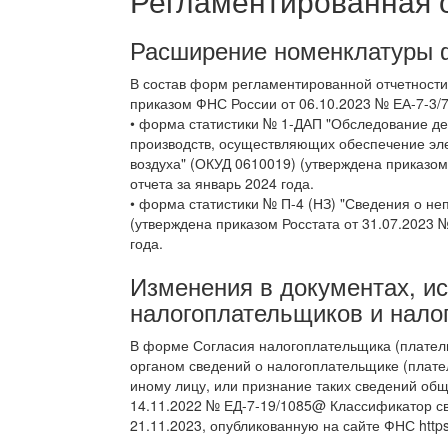
Регламентированная 
Расширение номенклатуры 
В состав форм регламентированной отчетности
приказом ФНС России от 06.10.2023 № ЕА-7-3/
• форма статистики № 1-ДАП "Обследование д
производств, осуществляющих обеспечение эле
воздуха" (ОКУД 0610019) (утверждена приказом
отчета за январь 2024 года.
• форма статистики № П-4 (НЗ) "Сведения о не
(утверждена приказом Росстата от 31.07.2023 
года.
Изменения в документах, и
налогоплательщиков и нало
В форме Согласия налогоплательщика (плател
органом сведений о налогоплательщике (плате
иному лицу, или признание таких сведений об
14.11.2022 № ЕД-7-19/1085@ Классификатор св
21.11.2023, опубликованную на сайте ФНС https:/