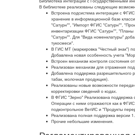
Библиотека интеграции с Государственными и
В библиотеке реализованы следующие возможн
Встроена подсистема интеграции с ФГИС 
хранение в информационной базе класс
"Сатурн"", "Импорт ФГИС "Сатурн"", "Про
инвентаризации ФГИС "Сатурн"", "Планы
"Сатурн"". Для "Вида номенклатуры" доб
тукосмеси".
В ГИС МТ (маркировка "Честный знак") п
Добавлена новая особенность учета "Мор
Встроен механизм контроля состояния о
Реализован механизм для отражения под
Добавлена поддержка разрешительного р
табак, молочная продукция).
Реализованы новые возможности передач
корректировки сведений о кодах.
В ФГИС "Зерно" Реализована поддержка ф
Операции с ними отражаются как в ФГИС "
подконтрольное ВетИС и "Продукты перер
Реализована полная поддержка версии 1
Прочие небольшие изменения.