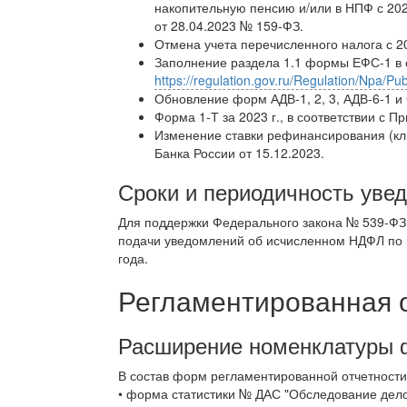
накопительную пенсию и/или в НПФ с 2024
от 28.04.2023 № 159-ФЗ.
Отмена учета перечисленного налога с 20
Заполнение раздела 1.1 формы ЕФС-1 в 
https://regulation.gov.ru/Regulation/Npa/
Обновление форм АДВ-1, 2, 3, АДВ-6-1 и 
Форма 1-Т за 2023 г., в соответствии с П
Изменение ставки рефинансирования (клю
Банка России от 15.12.2023.
Сроки и периодичность увед
Для поддержки Федерального закона № 539-ФЗ
подачи уведомлений об исчисленном НДФЛ по н
года.
Регламентированная 
Расширение номенклатуры 
В состав форм регламентированной отчетности
• форма статистики № ДАС "Обследование дело