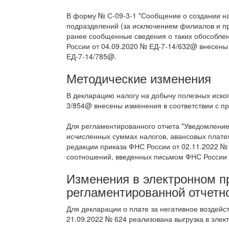
В форму № С-09-3-1 "Сообщение о создании н
подразделений (за исключением филиалов и пр
ранее сообщенные сведения о таких обособлен
России от 04.09.2020 № ЕД-7-14/632@ внесен
ЕД-7-14/785@.
Методические изменения
В декларацию налогу на добычу полезных иско
3/854@ внесены изменения в соответствии с пр
Для регламентированного отчета "Уведомление
исчисленных суммах налогов, авансовых платеж
редакции приказа ФНС России от 02.11.2022 №
соотношений, введенных письмом ФНС России 
Изменения в электронном 
регламентированной отчетн
Для декларации о плате за негативное воздей
21.09.2022 № 624 реализована выгрузка в элек