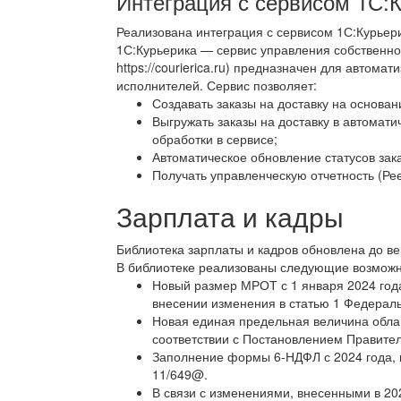
Интеграция с сервисом 1С:
Реализована интеграция с сервисом 1С:Курьер
1С:Курьерика — сервис управления собственной
https://courierica.ru) предназначен для автом
исполнителей. Сервис позволяет:
Создавать заказы на доставку на основан
Выгружать заказы на доставку в автомат
обработки в сервисе;
Автоматическое обновление статусов зака
Получать управленческую отчетность (Рее
Зарплата и кадры
Библиотека зарплаты и кадров обновлена до в
В библиотеке реализованы следующие возможн
Новый размер МРОТ с 1 января 2024 года
внесении изменения в статью 1 Федераль
Новая единая предельная величина облаг
соответствии с Постановлением Правител
Заполнение формы 6-НДФЛ с 2024 года, в
11/649@.
В связи с изменениями, внесенными в 202