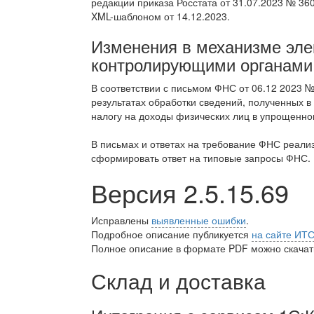
редакции приказа Росстата от 31.07.2023 № 360
XML-шаблоном от 14.12.2023.
Изменения в механизме эле
контролирующими органами
В соответствии с письмом ФНС от 06.12 2023 
результатах обработки сведений, полученных в
налогу на доходы физических лиц в упрощенно
В письмах и ответах на требование ФНС реал
сформировать ответ на типовые запросы ФНС.
Версия 2.5.15.69
Исправлены
выявленные ошибки
.
Подробное описание публикуется
на сайте ИТ
Полное описание в формате PDF можно скачать
Склад и доставка