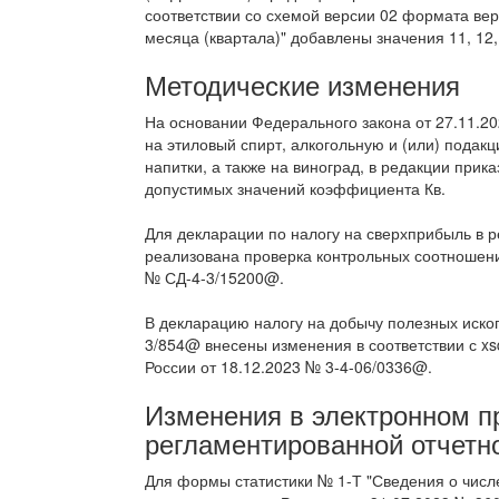
соответствии со схемой версии 02 формата вер
месяца (квартала)" добавлены значения 11, 12,
Методические изменения
На основании Федерального закона от 27.11.20
на этиловый спирт, алкогольную и (или) под
напитки, а также на виноград, в редакции при
допустимых значений коэффициента Кв.
Для декларации по налогу на сверхприбыль в 
реализована проверка контрольных соотношени
№ СД-4-3/15200@.
В декларацию налогу на добычу полезных иско
3/854@ внесены изменения в соответствии с x
России от 18.12.2023 № 3-4-06/0336@.
Изменения в электронном 
регламентированной отчетн
Для формы статистики № 1-Т "Сведения о числе