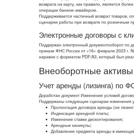
возврата на карту, как правило, является боле
операции банком-эквайером.
Поддерживается частичный возврат товаров, о
сценарии работы при возврате по розничным п
Электронные договоры с кл
Поддержан электронный документооборот по д
приказе ФНС России от «16» февраля 2023 г. 
наравне с форматом PDF/A3, который был реал
Внеоборотные активы
Учет аренды (лизинга) по Ф
Доработан документ Изменение условий догов
Поддержаны следующие сценарии изменения ус
Пролонгация договора аренды (не лизинг
Индексация арендной платы;
Изменение ставки дисконтирования;
Арендные каникулы;
Добавление предмета аренды в имеющий