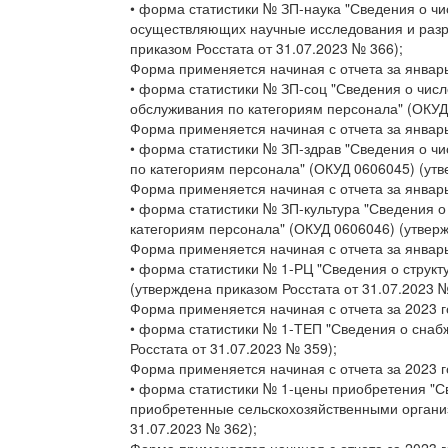
• форма статистики № ЗП-наука "Сведения о чи
осуществляющих научные исследования и разра
приказом Росстата от 31.07.2023 № 366);
Форма применяется начиная с отчета за январь
• форма статистики № ЗП-соц "Сведения о чис
обслуживания по категориям персонала" (ОКУД 
Форма применяется начиная с отчета за январь
• форма статистики № ЗП-здрав "Сведения о ч
по категориям персонала" (ОКУД 0606045) (утв
Форма применяется начиная с отчета за январь
• форма статистики № ЗП-культура "Сведения о
категориям персонала" (ОКУД 0606046) (утверж
Форма применяется начиная с отчета за январь
• форма статистики № 1-РЦ "Сведения о структ
(утверждена приказом Росстата от 31.07.2023 №
Форма применяется начиная с отчета за 2023 г
• форма статистики № 1-ТЕП "Сведения о снаб
Росстата от 31.07.2023 № 359);
Форма применяется начиная с отчета за 2023 г
• форма статистики № 1-цены приобретения "С
приобретенные сельскохозяйственными организ
31.07.2023 № 362);