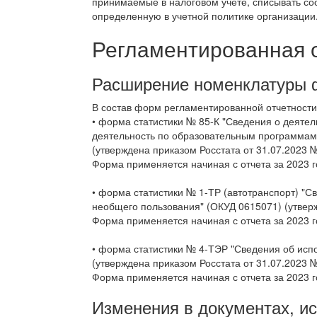
принимаемые в налоговом учете, списывать со
определенную в учетной политике организации
Регламентированная 
Расширение номенклатуры 
В состав форм регламентированной отчетности
• форма статистики № 85-К "Сведения о деяте
деятельность по образовательным программам 
(утверждена приказом Росстата от 31.07.2023 №
Форма применяется начиная с отчета за 2023 г
• форма статистики № 1-ТР (автотранспорт) "С
необщего пользования" (ОКУД 0615071) (утверж
Форма применяется начиная с отчета за 2023 г
• форма статистики № 4-ТЭР "Сведения об исп
(утверждена приказом Росстата от 31.07.2023 №
Форма применяется начиная с отчета за 2023 г
Изменения в документах, и