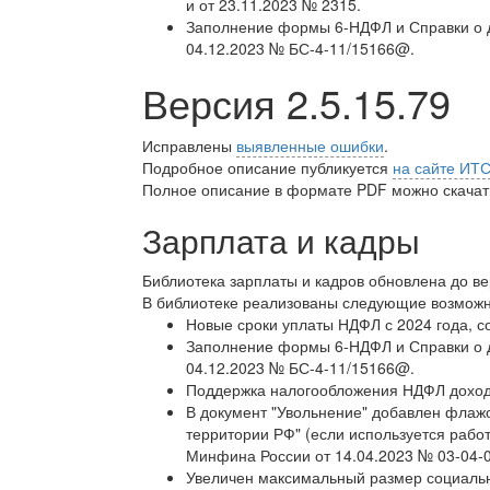
и от 23.11.2023 № 2315.
Заполнение формы 6-НДФЛ и Справки о до
04.12.2023 № БС-4-11/15166@.
Версия 2.5.15.79
Исправлены
выявленные ошибки
.
Подробное описание публикуется
на сайте ИТ
Полное описание в формате PDF можно скачать
Зарплата и кадры
Библиотека зарплаты и кадров обновлена до в
В библиотеке реализованы следующие возможн
Новые сроки уплаты НДФЛ с 2024 года, с
Заполнение формы 6-НДФЛ и Справки о до
04.12.2023 № БС-4-11/15166@.
Поддержка налогообложения НДФЛ доходо
В документ "Увольнение" добавлен флажо
территории РФ" (если используется рабо
Минфина России от 14.04.2023 № 03-04-0
Увеличен максимальный размер социально