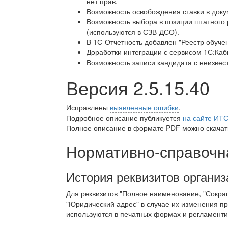
нет прав.
Возможность освобождения ставки в доку
Возможность выбора в позиции штатного 
(используются в СЗВ-ДСО).
В 1С-Отчетность добавлен "Реестр обучен
Доработки интеграции с сервисом 1С:Каб
Возможность записи кандидата с неизве
Версия 2.5.15.40
Исправлены
выявленные ошибки
.
Подробное описание публикуется
на сайте ИТ
Полное описание в формате PDF можно скачать
Нормативно-справоч
История реквизитов органи
Для реквизитов "Полное наименование, "Сокр
"Юридический адрес" в случае их изменения пр
используются в печатных формах и регламенти