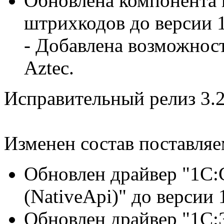
Обновлена компонента 
штрихкодов до версии 1
-
Добавлена возможност
Aztec.
Исправительный релиз 3.2
Изменен состав поставля
Обновлен драйвер "1С
(NativeApi)" до версии 1
Обновлен драйвер "1C: