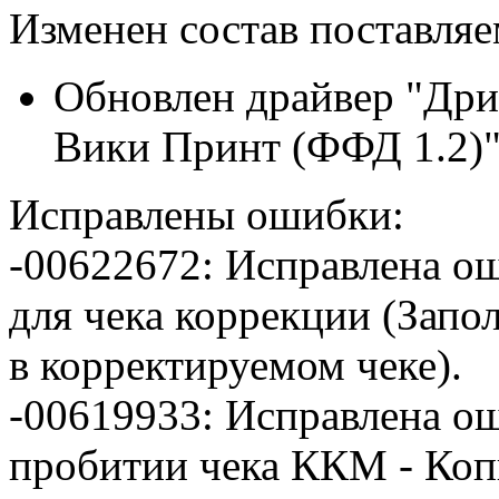
Изменен состав поставля
Обновлен драйвер "Дри
Вики Принт (ФФД 1.2)" 
Исправлены ошибки:
-00622672: Исправлена о
для чека коррекции (Запол
в корректируемом чеке).
-00619933: Исправлена ош
пробитии чека ККМ - Копи