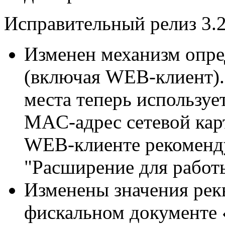
Исправительный релиз 3.2
Изменен механизм опре
(включая WEB-клиент).
места теперь используе
MAC-адрес сетевой кар
WEB-клиенте рекоменду
"Расширение для работ
Изменены значения рекв
фискальном документе 