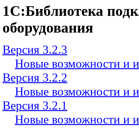
1С:Библиотека под
оборудования
Версия 3.2.3
Новые возможности и 
Версия 3.2.2
Новые возможности и 
Версия 3.2.1
Новые возможности и 