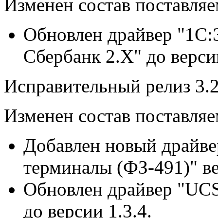
Изменен состав поставля
Обновлен драйвер "1С
Сбербанк 2.Х" до версии
Исправительный релиз 3.2
Изменен состав поставля
Добавлен новый драйв
терминалы (ФЗ-491)" ве
Обновлен драйвер "UCS
до версии 1.3.
4
.