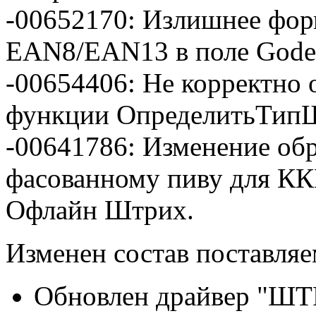
-00652170: Излишнее фор
EAN8/EAN13 в поле Gode
-00654406: Не корректно 
функции ОпределитьТипШ
-00641786: Изменение об
фасованному пиву для 
Офлайн Штрих.
Изменен состав поставля
Обновлен драйвер "ШТ