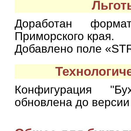
Льгот
Доработан форм
Приморского края.
Добавлено поле «STR
Технологич
Конфигурация "Бух
обновлена до версии 