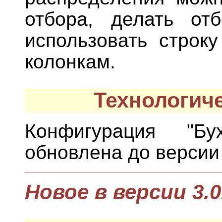
отбора, делать от
использовать строк
колонкам.
Технологич
Конфигурация "Бух
обновлена до версии 
Новое в версии 3.0