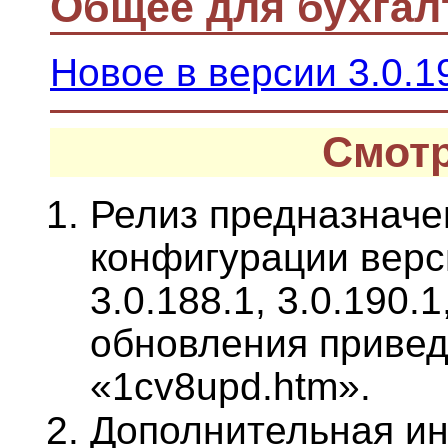
Общее для бухгал
Новое в версии 3.0.1
Смотр
Релиз предназначе
конфигурации верси
3.0.188.1, 3.0.190.1
обновления привед
«1cv8upd.htm».
Дополнительная и