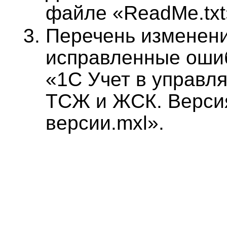
файле «ReadMe.txt
Перечень изменени
исправленные оши
«1С Учет в управл
ТСЖ и ЖСК. Версия
версии.mxl».