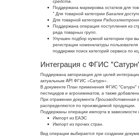
средств
.
Поддержана маркировка остатков для то
* Для товарной категории
Бакалея
доступ
Для товарной категории
Радиоэлектронн
Поддержана операция поступления из ст
ряда товарных групп.
Улучшен подбор нужной категории при вы
регистрации номенклатуры пользователя 
поддержки поиск категорий сервиса по 
Интеграция с ФГИС "Сатурн
Поддержана авторизация для целей интеграции 
актуальным API ФГИС «Сатурн».
В документе План применения ФГИС "Сатурн" 
пестицидов и агрохимикатов, а также добавлен
При отражении документа
Производственная 
распределяются по производимой продукции.
Поддержаны операции импорта в зависимости 
Импорт из ЕАЭС
Импорт из прочих стран.
Вид операции выбирается при создании докум