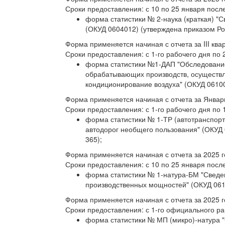
Сроки предоставления: с 10 по 25 января посл
форма статистики № 2-наука (краткая) "
(ОКУД 0604012) (утверждена приказом Рос
Форма применяется начиная с отчета за III ква
Сроки предоставления: с 1-го рабочего дня по 
форма статистики №1-ДАП "Обследовани
обрабатывающих производств, осуществл
кондиционирование воздуха" (ОКУД 06100
Форма применяется начиная с отчета за Январь
Сроки предоставления: с 1-го рабочего дня по 
форма статистики № 1-ТР (автотранспорт
автодорог необщего пользования" (ОКУД 
365);
Форма применяется начиная с отчета за 2025 г
Сроки предоставления: с 10 по 25 января посл
форма статистики № 1-натура-БМ "Сведен
производственных мощностей" (ОКУД 0610
Форма применяется начиная с отчета за 2025 г
Сроки предоставления: с 1-го официального ра
форма статистики № МП (микро)-натура 