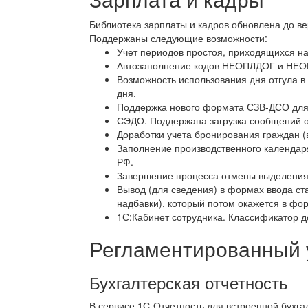
Библиотека зарплаты и кадров обновлена до в
Поддержаны следующие возможности:
Учет периодов простоя, приходящихся на
Автозаполнение кодов НЕОПЛДОГ и НЕО
Возможность использования дня отгула в
дня.
Поддержка нового формата СЗВ-ДСО для 
СЭДО. Поддержана загрузка сообщений о
Доработки учета бронирования граждан (в
Заполнение производственного календаря
РФ.
Завершение процесса отмены выделения 
Вывод (для сведения) в формах ввода ста
надбавки), который потом окажется в фо
1С:Кабинет сотрудника. Классификатор 
Регламентированный 
Бухгалтерская отчетность
В сервисе 1С-Отчетность для встроенной бухга