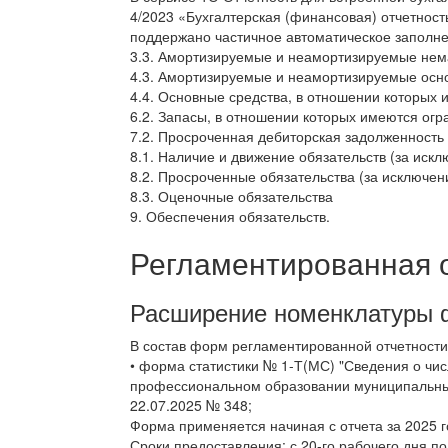
4/2023 «Бухгалтерская (финансовая) отчетност
поддержано частичное автоматическое заполн
3.3. Амортизируемые и неамортизируемые нем
4.3. Амортизируемые и неамортизируемые осн
4.4. Основные средства, в отношении которых
6.2. Запасы, в отношении которых имеются ог
7.2. Просроченная дебиторская задолженность
8.1. Наличие и движение обязательств (за иск
8.2. Просроченные обязательства (за исключен
8.3. Оценочные обязательства
9. Обеспечения обязательств.
Регламентированная 
Расширение номенклатуры 
В состав форм регламентированной отчетности
• форма статистики № 1-Т(МС) "Сведения о чи
профессиональном образовании муниципальных
22.07.2025 № 348;
Форма применяется начиная с отчета за 2025 г
Сроки предоставления: с 20-го рабочего дня по