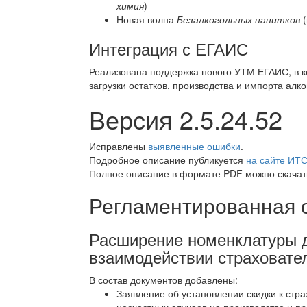
химия
)
Новая волна
Безалкогольных напитков
(
Интеграция с ЕГАИС
Реализована поддержка нового УТМ ЕГАИС, в 
загрузки остатков, производства и импорта алк
Версия 2.5.24.52
Исправлены
выявленные ошибки
.
Подробное описание публикуется
на сайте ИТ
Полное описание в формате PDF можно скачать
Регламентированная 
Расширение номенклатуры д
взаимодействии страховате
В состав документов добавлены:
Заявление об установлении скидки к стр