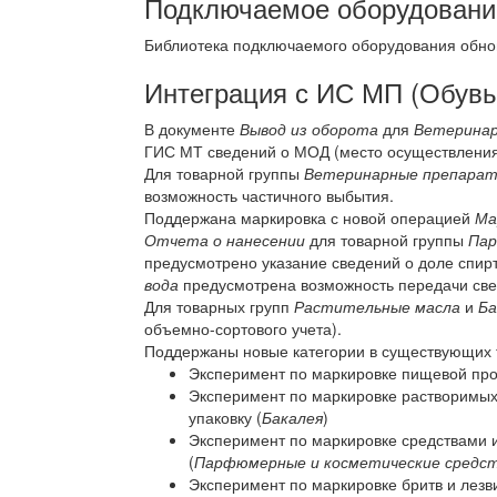
Подключаемое оборудовани
Библиотека подключаемого оборудования обно
Интеграция с ИС МП (Обувь
В документе
Вывод из оборота
для
Ветеринар
ГИС МТ сведений о МОД (место осуществления
Для товарной группы
Ветеринарные препара
возможность частичного выбытия.
Поддержана маркировка с новой операцией
Ма
Отчета о нанесении
для товарной группы
Пар
предусмотрено указание сведений о доле спирт
вода
предусмотрена возможность передачи свед
Для товарных групп
Растительные масла
и
Ба
объемно-сортового учета).
Поддержаны новые категории в существующих 
Эксперимент по маркировке пищевой про
Эксперимент по маркировке растворимых
упаковку (
Бакалея
)
Эксперимент по маркировке средствами 
(
Парфюмерные и косметические средст
Эксперимент по маркировке бритв и лезви