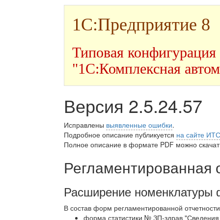
1С:Предприятие 8
Типовая конфигурация
"1С:Комплексная автом
Версия 2.5.24.57
Исправлены
выявленные ошибки
.
Подробное описание публикуется
на сайте ИТ
Полное описание в формате PDF можно скачать
Регламентированная 
Расширение номенклатуры 
В состав форм регламентированной отчетности
форма статистики № ЗП-здрав "Сведения 