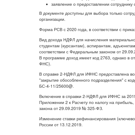
заявление о предоставлении сотруднику 
В документе доступны для выбора только сотр
организации.
Форма РСВ с 2020 года, в соответствии с при
Вид дохода НДФЛ для начисления материально
студентам (курсантам), аспирантам, адъюнктам
соответствии с Федеральным законом от 29.09
В программе доход имеет код 2763, однако в от
ФНС).
В справке 2-НДФЛ для ИФНС предоставлена во
"закрытие обособленного подразделения" с код
БС-4-11/25600@.
Включение в справки 2-НДФЛ для ИФНС за 2019
Приложении 2 к Расчету по налогу на прибыль, 
закона от 29.09.2019 № 325-ФЗ.
Изменение ставки рефинансирования (ключевой
России от 13.12.2019.