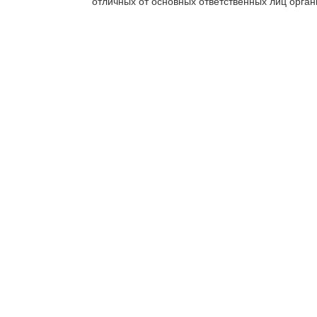
отличных от основных ответственных лиц орган