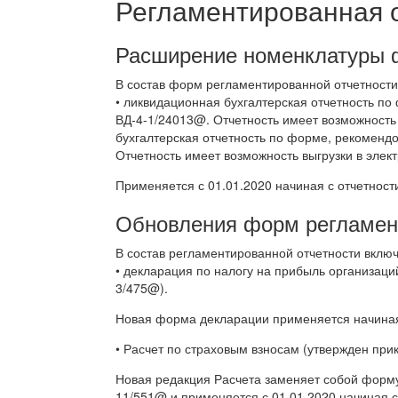
Регламентированная 
Расширение номенклатуры 
В состав форм регламентированной отчетности
• ликвидационная бухгалтерская отчетность п
ВД-4-1/24013@. Отчетность имеет возможность
бухгалтерская отчетность по форме, рекоменд
Отчетность имеет возможность выгрузки в элек
Применяется с 01.01.2020 начиная с отчетности
Обновления форм регламен
В состав регламентированной отчетности вклю
• декларация по налогу на прибыль организац
3/475@).
Новая форма декларации применяется начиная 
• Расчет по страховым взносам (утвержден пр
Новая редакция Расчета заменяет собой форму
11/551@ и применяется с 01.01.2020 начиная с 